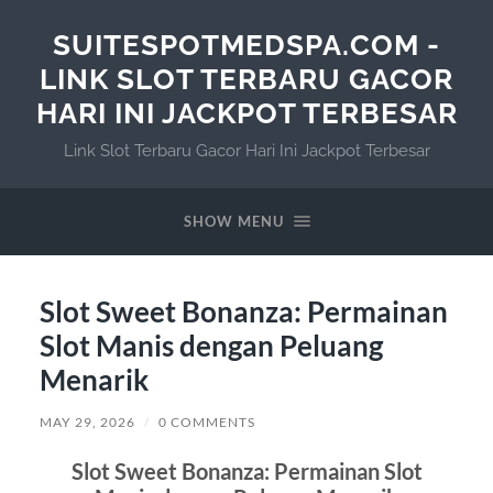
SUITESPOTMEDSPA.COM -
LINK SLOT TERBARU GACOR
HARI INI JACKPOT TERBESAR
Link Slot Terbaru Gacor Hari Ini Jackpot Terbesar
SHOW MENU
Slot Sweet Bonanza: Permainan
Slot Manis dengan Peluang
Menarik
MAY 29, 2026
/
0 COMMENTS
Slot Sweet Bonanza: Permainan Slot