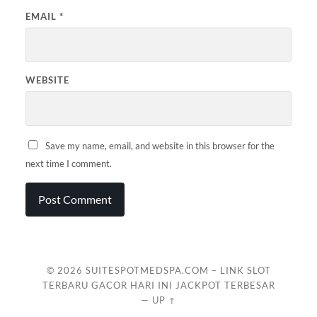
EMAIL
*
WEBSITE
Save my name, email, and website in this browser for the
next time I comment.
© 2026
SUITESPOTMEDSPA.COM – LINK SLOT
TERBARU GACOR HARI INI JACKPOT TERBESAR
—
UP ↑