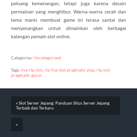
peluang kemenangan, tetapi juga karena desain
permainan yang menghibur. Warna-warna cerah dan
tema manis membuat game ini terasa santai dan
menyenangkan untuk dimainkan oleh berbagai
kalangan pemain slot online.
Categories:
Uncategorized
Tags:
live rtp slot
,
rtp live slot pragmatic play
,
rtp slot
pragmatic gacor
« Slot Server Jepang: Panduan Situs Server Jepang
Terbaik dan Terbaru
»