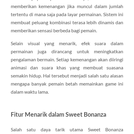
memberikan kemenangan jika muncul dalam jumlah
tertentu di mana saja pada layar permainan. Sistem ini
membuat peluang kombinasi terasa lebih dinamis dan
memberikan sensasi berbeda bagi pemain.
Selain visual yang menarik, efek suara dalam
permainan juga dirancang untuk meningkatkan
pengalaman bermain. Setiap kemenangan akan diiringi
animasi dan suara khas yang membuat suasana
semakin hidup. Hal tersebut menjadi salah satu alasan
mengapa banyak pemain betah memainkan game ini
dalam waktu lama.
Fitur Menarik dalam Sweet Bonanza
Salah satu daya tarik utama Sweet Bonanza