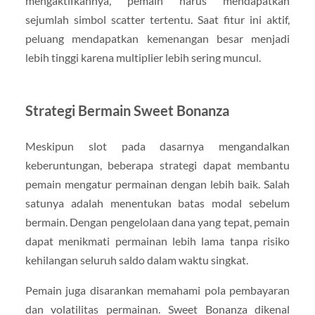
mengaktifkannya, pemain harus mendapatkan
sejumlah simbol scatter tertentu. Saat fitur ini aktif,
peluang mendapatkan kemenangan besar menjadi
lebih tinggi karena multiplier lebih sering muncul.
Strategi Bermain Sweet Bonanza
Meskipun slot pada dasarnya mengandalkan
keberuntungan, beberapa strategi dapat membantu
pemain mengatur permainan dengan lebih baik. Salah
satunya adalah menentukan batas modal sebelum
bermain. Dengan pengelolaan dana yang tepat, pemain
dapat menikmati permainan lebih lama tanpa risiko
kehilangan seluruh saldo dalam waktu singkat.
Pemain juga disarankan memahami pola pembayaran
dan volatilitas permainan. Sweet Bonanza dikenal