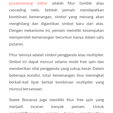
pusatmenang daftar
adalah fitur tumble atau
cascading reels. Setelah pemain mendapatkan
kombinasi kemenangan, simbol yang menang akan
menghilang dan digantikan simbol baru dari atas.
Dengan mekanisme ini, pemain memiliki kesempatan
memperoleh kemenangan beruntun hanya dalam satu
putaran.
Fitur lainnya adalah simbol pengganda atau multiplier.
Simbol ini dapat muncul selama mode free spin dan
memberikan nilai pengganda yang cukup besar. Dalam
beberapa kondisi, total kemenangan bisa meningkat
berkali-kali lipat berkat kombinasi multiplier yang
muncul bersamaan.
Sweet Bonanza juga memiliki fitur free spin yang
menjadi incaran banyak pemain. Untuk