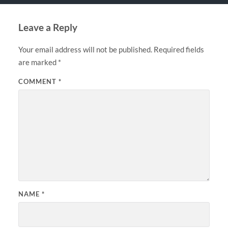
Leave a Reply
Your email address will not be published.
Required fields
are marked
*
COMMENT
*
NAME
*