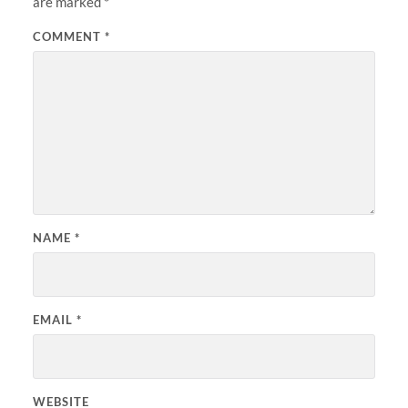
are marked
*
COMMENT
*
NAME
*
EMAIL
*
WEBSITE