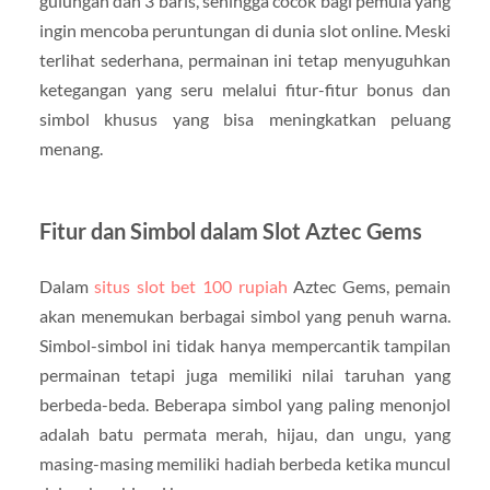
gulungan dan 3 baris, sehingga cocok bagi pemula yang
ingin mencoba peruntungan di dunia slot online. Meski
terlihat sederhana, permainan ini tetap menyuguhkan
ketegangan yang seru melalui fitur-fitur bonus dan
simbol khusus yang bisa meningkatkan peluang
menang.
Fitur dan Simbol dalam Slot Aztec Gems
Dalam
situs slot bet 100 rupiah
Aztec Gems, pemain
akan menemukan berbagai simbol yang penuh warna.
Simbol-simbol ini tidak hanya mempercantik tampilan
permainan tetapi juga memiliki nilai taruhan yang
berbeda-beda. Beberapa simbol yang paling menonjol
adalah batu permata merah, hijau, dan ungu, yang
masing-masing memiliki hadiah berbeda ketika muncul