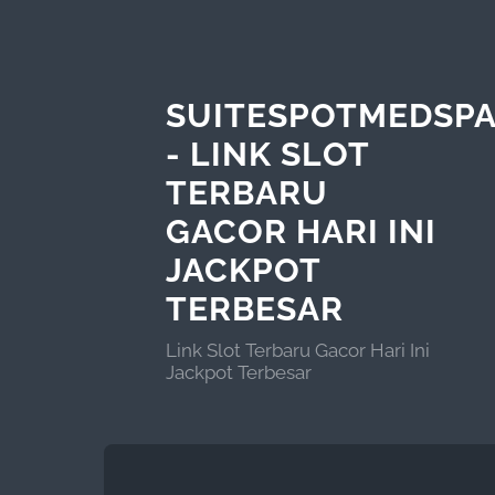
SUITESPOTMEDSP
- LINK SLOT
TERBARU
GACOR HARI INI
JACKPOT
TERBESAR
Link Slot Terbaru Gacor Hari Ini
Jackpot Terbesar