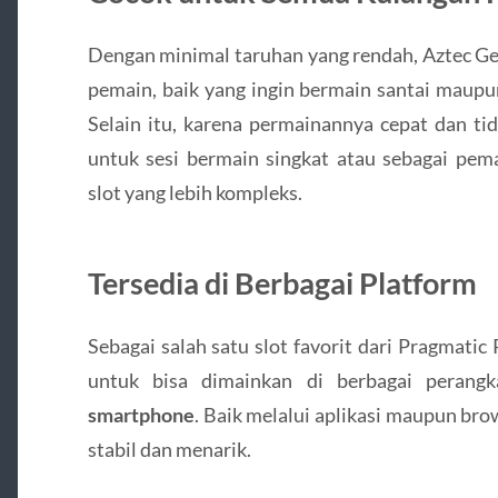
Dengan minimal taruhan yang rendah, Aztec Ge
pemain, baik yang ingin bermain santai maup
Selain itu, karena permainannya cepat dan tida
untuk sesi bermain singkat atau sebagai p
slot yang lebih kompleks.
Tersedia di Berbagai Platform
Sebagai salah satu slot favorit dari Pragmati
untuk bisa dimainkan di berbagai perang
smartphone
. Baik melalui aplikasi maupun br
stabil dan menarik.