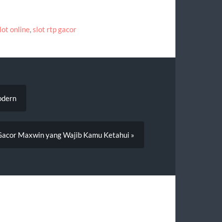
lot online
,
slot rtp gacor
odern
Gacor Maxwin yang Wajib Kamu Ketahui »