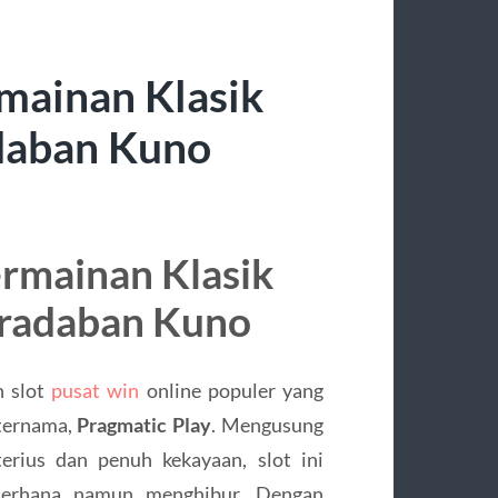
mainan Klasik
daban Kuno
ermainan Klasik
radaban Kuno
n slot
pusat win
online populer yang
 ternama,
Pragmatic Play
. Mengusung
rius dan penuh kekayaan, slot ini
erhana namun menghibur. Dengan