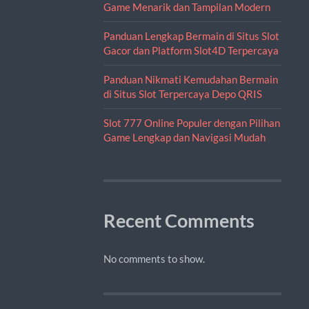
Game Menarik dan Tampilan Modern
Panduan Lengkap Bermain di Situs Slot
Gacor dan Platform Slot4D Terpercaya
Panduan Nikmati Kemudahan Bermain
di Situs Slot Terpercaya Depo QRIS
Slot 777 Online Populer dengan Pilihan
Game Lengkap dan Navigasi Mudah
Recent Comments
No comments to show.