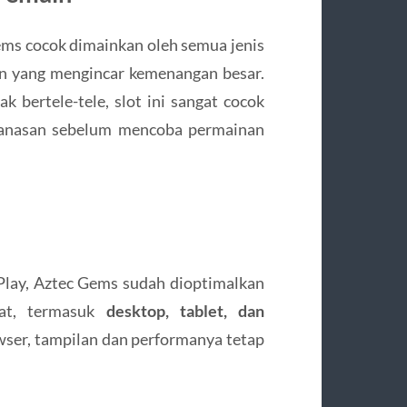
ms cocok dimainkan oleh semua jenis
un yang mengincar kemenangan besar.
k bertele-tele, slot ini sangat cocok
emanasan sebelum mencoba permainan
c Play, Aztec Gems sudah dioptimalkan
kat, termasuk
desktop, tablet, dan
owser, tampilan dan performanya tetap