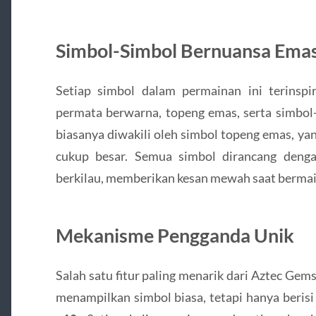
Simbol-Simbol Bernuansa Ema
Setiap simbol dalam permainan ini terinspir
permata berwarna, topeng emas, serta simbol-s
biasanya diwakili oleh simbol topeng emas, y
cukup besar. Semua simbol dirancang deng
berkilau, memberikan kesan mewah saat bermai
Mekanisme Pengganda Unik
Salah satu fitur paling menarik dari Aztec Gem
menampilkan simbol biasa, tetapi hanya berisi