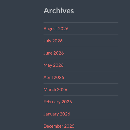
Archives
August 2026
July 2026
June 2026
May 2026
April 2026
March 2026
February 2026
January 2026
December 2025