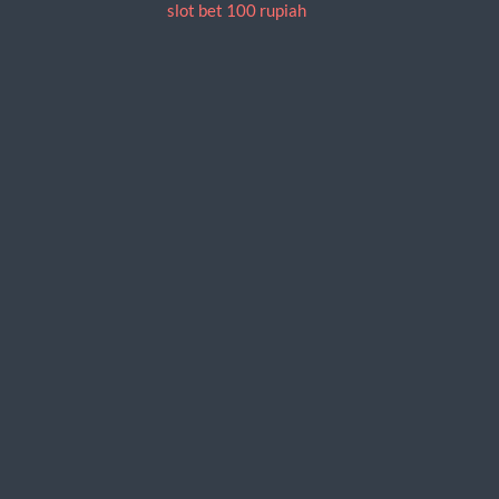
slot bet 100 rupiah