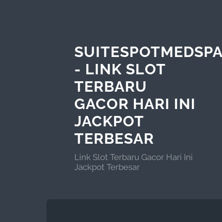
SUITESPOTMEDSP
- LINK SLOT
TERBARU
GACOR HARI INI
JACKPOT
TERBESAR
Link Slot Terbaru Gacor Hari Ini
Jackpot Terbesar