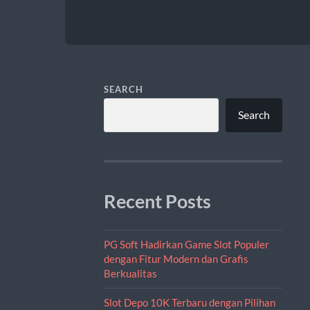
SEARCH
Search
Recent Posts
PG Soft Hadirkan Game Slot Populer
dengan Fitur Modern dan Grafis
Berkualitas
Slot Depo 10K Terbaru dengan Pilihan