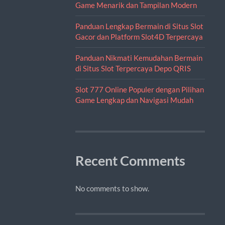
Game Menarik dan Tampilan Modern
Panduan Lengkap Bermain di Situs Slot
Gacor dan Platform Slot4D Terpercaya
Panduan Nikmati Kemudahan Bermain
di Situs Slot Terpercaya Depo QRIS
Slot 777 Online Populer dengan Pilihan
Game Lengkap dan Navigasi Mudah
Recent Comments
No comments to show.