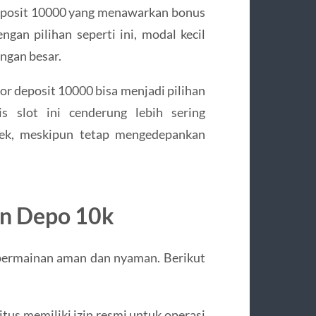
deposit 10000 yang menawarkan bonus
ngan pilihan seperti ini, modal kecil
ngan besar.
cor deposit 10000 bisa menjadi pilihan
 slot ini cenderung lebih sering
ek, meskipun tetap mengedepankan
in Depo 10k
 permainan aman dan nyaman. Berikut
situs memiliki izin resmi untuk operasi