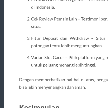
di Indonesia.
Cek Review Pemain Lain – Testimoni peng
situs.
Fitur Deposit dan Withdraw – Situs 
potongan tentu lebih menguntungkan.
Varian Slot Gacor – Pilih platform yang
untuk peluang menang lebih tinggi.
Dengan memperhatikan hal-hal di atas, penga
bisa lebih menyenangkan dan aman.
Kesimpulan