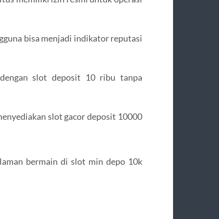
guna bisa menjadi indikator reputasi
dengan slot deposit 10 ribu tanpa
 menyediakan slot gacor deposit 10000
laman bermain di slot min depo 10k