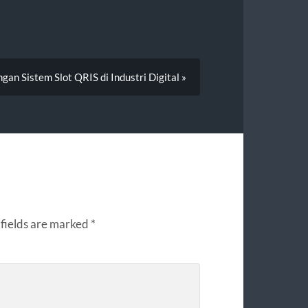
an Sistem Slot QRIS di Industri Digital »
fields are marked
*