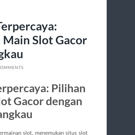
Terpercaya:
k Main Slot Gacor
gkau
COMMENTS
erpercaya: Pilihan
lot Gacor dengan
angkau
ermainan slot, menemukan situs slot