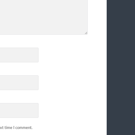
ext time I comment.