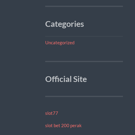
Categories
Uncategorized
Official Site
slot77
slot bet 200 perak