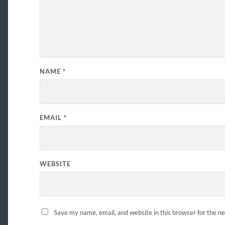
NAME
*
EMAIL
*
WEBSITE
Save my name, email, and website in this browser for the n