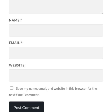
NAME
*
EMAIL
*
WEBSITE
Save my name, email, and website in this browser for the
next time I comment.