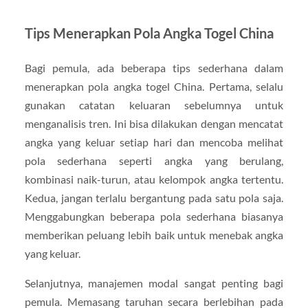
Tips Menerapkan Pola Angka Togel China
Bagi pemula, ada beberapa tips sederhana dalam
menerapkan pola angka togel China. Pertama, selalu
gunakan catatan keluaran sebelumnya untuk
menganalisis tren. Ini bisa dilakukan dengan mencatat
angka yang keluar setiap hari dan mencoba melihat
pola sederhana seperti angka yang berulang,
kombinasi naik-turun, atau kelompok angka tertentu.
Kedua, jangan terlalu bergantung pada satu pola saja.
Menggabungkan beberapa pola sederhana biasanya
memberikan peluang lebih baik untuk menebak angka
yang keluar.
Selanjutnya, manajemen modal sangat penting bagi
pemula. Memasang taruhan secara berlebihan pada