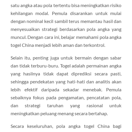
satu angka atau pola tertentu bisa meningkatkan risiko
kehilangan modal. Pemula disarankan untuk mulai
dengan nominal kecil sambil terus memantau hasil dan
menyesuaikan strategi berdasarkan pola angka yang
muncul. Dengan cara ini, belajar memahami pola angka
togel China menjadi lebih aman dan terkontrol.
Selain itu, penting juga untuk bermain dengan sabar
dan tidak terburu-buru. Togel adalah permainan angka
yang hasilnya tidak dapat diprediksi secara pasti,
sehingga pendekatan yang hati-hati dan analitis akan
lebih efektif daripada sekadar menebak. Pemula
sebaiknya fokus pada pengamatan, pencatatan pola,
dan strategi taruhan yang rasional untuk
meningkatkan peluang menang secara bertahap.
Secara keseluruhan, pola angka togel China bagi