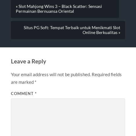
« Slot Mahjong Wins 3 – Black Scatter: Sensasi
Permainan Bernuansa Oriental
Situs PG Soft: Tempat Terbaik untuk Menikmati Slot
Online Berkualitas »
Leave a Reply
Your email address will not be published.
Required fields
are marked
*
COMMENT
*