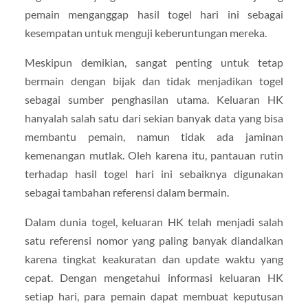
pemain menganggap hasil togel hari ini sebagai
kesempatan untuk menguji keberuntungan mereka.
Meskipun demikian, sangat penting untuk tetap
bermain dengan bijak dan tidak menjadikan togel
sebagai sumber penghasilan utama. Keluaran HK
hanyalah salah satu dari sekian banyak data yang bisa
membantu pemain, namun tidak ada jaminan
kemenangan mutlak. Oleh karena itu, pantauan rutin
terhadap hasil togel hari ini sebaiknya digunakan
sebagai tambahan referensi dalam bermain.
Dalam dunia togel, keluaran HK telah menjadi salah
satu referensi nomor yang paling banyak diandalkan
karena tingkat keakuratan dan update waktu yang
cepat. Dengan mengetahui informasi keluaran HK
setiap hari, para pemain dapat membuat keputusan