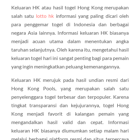
Keluaran HK atau hasil togel Hong Kong merupakan
salah satu
lotto hk
informasi yang paling dicari oleh
para penggemar togel di Indonesia dan berbagai
negara Asia lainnya. Informasi keluaran HK biasanya
menjadi acuan utama dalam menentukan angka
taruhan selanjutnya. Oleh karena itu, mengetahui hasil
keluaran togel hari ini sangat penting bagi para pemain
yang ingin meningkatkan peluang kemenangannya.
Keluaran HK merujuk pada hasil undian resmi dari
Hong Kong Pools, yang merupakan salah satu
penyelenggara togel terbesar dan terpopuler. Karena
tingkat transparansi dan kejujurannya, togel Hong
Kong menjadi favorit di kalangan pemain yang
mengandalkan hasil valid dan cepat. Informasi
keluaran HK biasanya diumumkan setiap malam hari
melalui berbagai platform resmi dan situs terpercaya