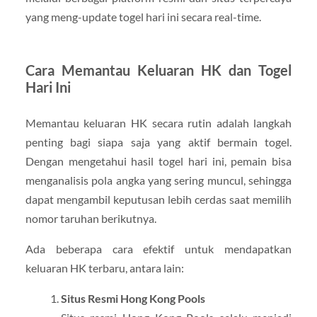
yang meng-update togel hari ini secara real-time.
Cara Memantau Keluaran HK dan Togel
Hari Ini
Memantau keluaran HK secara rutin adalah langkah
penting bagi siapa saja yang aktif bermain togel.
Dengan mengetahui hasil togel hari ini, pemain bisa
menganalisis pola angka yang sering muncul, sehingga
dapat mengambil keputusan lebih cerdas saat memilih
nomor taruhan berikutnya.
Ada beberapa cara efektif untuk mendapatkan
keluaran HK terbaru, antara lain:
Situs Resmi Hong Kong Pools