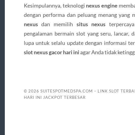
Kesimpulannya, teknologi
nexus engine
membaw
dengan performa dan peluang menang yang m
nexus
dan memilih
situs nexus
terpercay
pengalaman bermain slot yang seru, lancar, 
lupa untuk selalu update dengan informasi te
slot nexus gacor hari ini
agar Anda tidak keting
© 2026
SUITESPOTMEDSPA.COM – LINK SLOT TERB
HARI INI JACKPOT TERBESAR