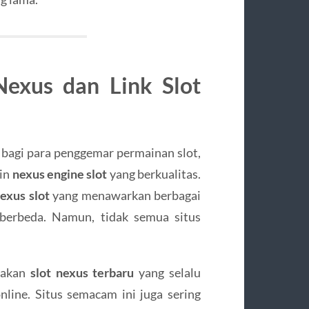
Nexus dan Link Slot
 bagi para penggemar permainan slot,
sin
nexus engine slot
yang berkualitas.
nexus slot
yang menawarkan berbagai
 berbeda. Namun, tidak semua situs
iakan
slot nexus terbaru
yang selalu
nline. Situs semacam ini juga sering