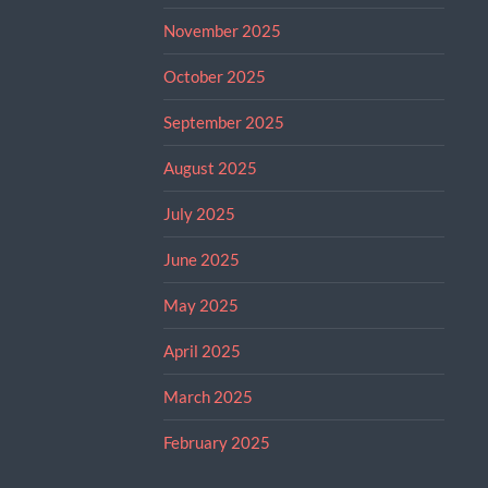
November 2025
October 2025
September 2025
August 2025
July 2025
June 2025
May 2025
April 2025
March 2025
February 2025