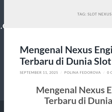
TAG:
SLOT NEXU
A.COM
Mengenal Nexus Engi
Terbaru di Dunia Slot
SEPTEMBER 11, 2025
/
POLINA FEDOROVA
/
0
Mengenal Nexus En
Terbaru di Dunia