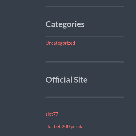
Categories
Uncategorized
Official Site
slot77
slot bet 200 perak