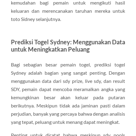
kemudahan bagi pemain untuk mengikuti hasil
keluaran dan merencanakan taruhan mereka untuk
toto Sidney selanjutnya.
Prediksi Togel Sydney: Menggunakan Data
untuk Meningkatkan Peluang
Bagi sebagian besar pemain togel, prediksi togel
Sydney adalah bagian yang sangat penting. Dengan
menggunakan data dari sdy prize, live sdy, dan result
SDY, pemain dapat mencoba meramalkan angka yang
kemungkinan besar akan keluar pada putaran
berikutnya. Meskipun tidak ada jaminan pasti dalam
perjudian, banyak yang percaya bahwa dengan analisis
yang tepat, peluang untuk menang dapat meningkat.
Penting untuk dicatat bahwa meskipun sdy pools