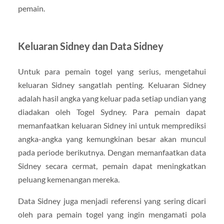
pemain.
Keluaran Sidney dan Data Sidney
Untuk para pemain togel yang serius, mengetahui
keluaran Sidney sangatlah penting. Keluaran Sidney
adalah hasil angka yang keluar pada setiap undian yang
diadakan oleh Togel Sydney. Para pemain dapat
memanfaatkan keluaran Sidney ini untuk memprediksi
angka-angka yang kemungkinan besar akan muncul
pada periode berikutnya. Dengan memanfaatkan data
Sidney secara cermat, pemain dapat meningkatkan
peluang kemenangan mereka.
Data Sidney juga menjadi referensi yang sering dicari
oleh para pemain togel yang ingin mengamati pola