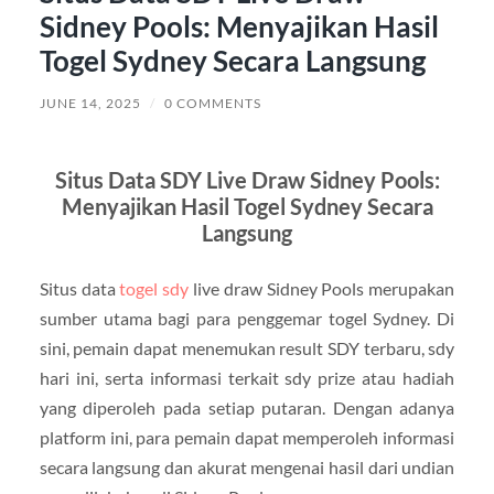
Sidney Pools: Menyajikan Hasil
Togel Sydney Secara Langsung
JUNE 14, 2025
/
0 COMMENTS
Situs Data SDY Live Draw Sidney Pools:
Menyajikan Hasil Togel Sydney Secara
Langsung
Situs data
togel sdy
live draw Sidney Pools merupakan
sumber utama bagi para penggemar togel Sydney. Di
sini, pemain dapat menemukan result SDY terbaru, sdy
hari ini, serta informasi terkait sdy prize atau hadiah
yang diperoleh pada setiap putaran. Dengan adanya
platform ini, para pemain dapat memperoleh informasi
secara langsung dan akurat mengenai hasil dari undian