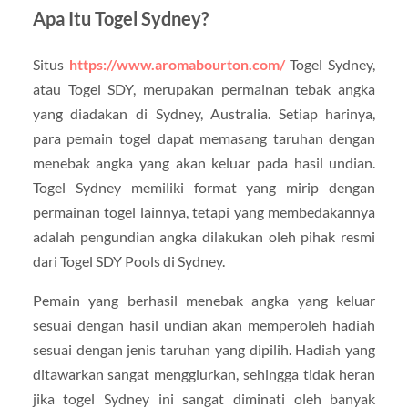
Apa Itu Togel Sydney?
Situs
https://www.aromabourton.com/
Togel Sydney,
atau Togel SDY, merupakan permainan tebak angka
yang diadakan di Sydney, Australia. Setiap harinya,
para pemain togel dapat memasang taruhan dengan
menebak angka yang akan keluar pada hasil undian.
Togel Sydney memiliki format yang mirip dengan
permainan togel lainnya, tetapi yang membedakannya
adalah pengundian angka dilakukan oleh pihak resmi
dari Togel SDY Pools di Sydney.
Pemain yang berhasil menebak angka yang keluar
sesuai dengan hasil undian akan memperoleh hadiah
sesuai dengan jenis taruhan yang dipilih. Hadiah yang
ditawarkan sangat menggiurkan, sehingga tidak heran
jika togel Sydney ini sangat diminati oleh banyak