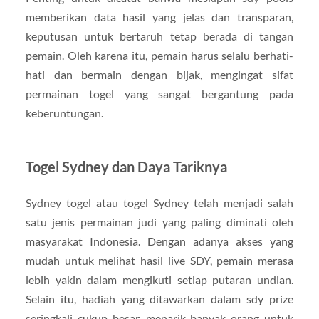
memberikan data hasil yang jelas dan transparan,
keputusan untuk bertaruh tetap berada di tangan
pemain. Oleh karena itu, pemain harus selalu berhati-
hati dan bermain dengan bijak, mengingat sifat
permainan togel yang sangat bergantung pada
keberuntungan.
Togel Sydney dan Daya Tariknya
Sydney togel atau togel Sydney telah menjadi salah
satu jenis permainan judi yang paling diminati oleh
masyarakat Indonesia. Dengan adanya akses yang
mudah untuk melihat hasil live SDY, pemain merasa
lebih yakin dalam mengikuti setiap putaran undian.
Selain itu, hadiah yang ditawarkan dalam sdy prize
seringkali cukup besar, menarik banyak orang untuk