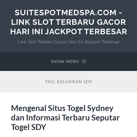
SUITESPOTMEDSPA.COM -
LINK SLOT TERBARU GACOR
HARI INI JACKPOT TERBESAR
Link Slot Terbaru Gacor Hari Ini Jackpot Terbesar
SHOW MENU
TAG:
KELUARAN SDY
Mengenal Situs Togel Sydney
dan Informasi Terbaru Seputar
Togel SDY