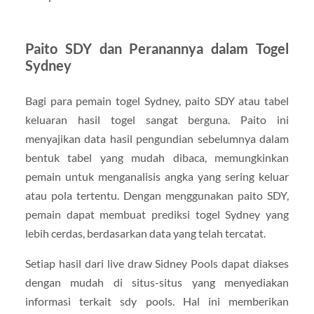
Paito SDY dan Peranannya dalam Togel
Sydney
Bagi para pemain togel Sydney, paito SDY atau tabel
keluaran hasil togel sangat berguna. Paito ini
menyajikan data hasil pengundian sebelumnya dalam
bentuk tabel yang mudah dibaca, memungkinkan
pemain untuk menganalisis angka yang sering keluar
atau pola tertentu. Dengan menggunakan paito SDY,
pemain dapat membuat prediksi togel Sydney yang
lebih cerdas, berdasarkan data yang telah tercatat.
Setiap hasil dari live draw Sidney Pools dapat diakses
dengan mudah di situs-situs yang menyediakan
informasi terkait sdy pools. Hal ini memberikan