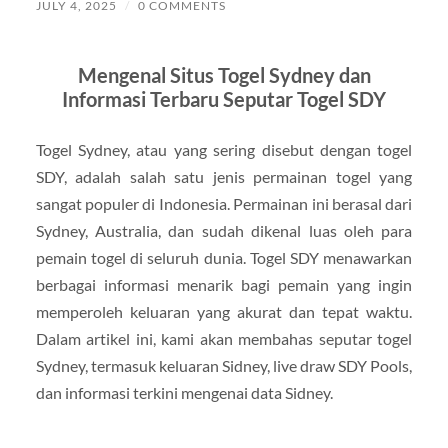
JULY 4, 2025
/
0 COMMENTS
Mengenal Situs Togel Sydney dan
Informasi Terbaru Seputar Togel SDY
Togel Sydney, atau yang sering disebut dengan togel
SDY, adalah salah satu jenis permainan togel yang
sangat populer di Indonesia. Permainan ini berasal dari
Sydney, Australia, dan sudah dikenal luas oleh para
pemain togel di seluruh dunia. Togel SDY menawarkan
berbagai informasi menarik bagi pemain yang ingin
memperoleh keluaran yang akurat dan tepat waktu.
Dalam artikel ini, kami akan membahas seputar togel
Sydney, termasuk keluaran Sidney, live draw SDY Pools,
dan informasi terkini mengenai data Sidney.